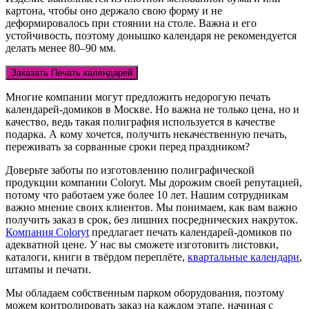
картона, чтобы оно держало свою форму и не
деформировалось при стоянии на столе. Важна и его
устойчивость, поэтому донышко календаря не рекомендуется
делать менее 80–90 мм.
Заказать Печать календарей
Многие компании могут предложить недорогую печать
календарей-домиков в Москве. Но важна не только цена, но и
качество, ведь такая полиграфия используется в качестве
подарка. А кому хочется, получить некачественную печать,
переживать за сорванные сроки перед праздником?
Доверьте заботы по изготовлению полиграфической
продукции компании Coloryt. Мы дорожим своей репутацией,
потому что работаем уже более 10 лет. Нашим сотрудникам
важно мнение своих клиентов. Мы понимаем, как вам важно
получить заказ в срок, без лишних посреднических накруток.
Компания Coloryt
предлагает печать календарей-домиков по
адекватной цене. У нас вы сможете изготовить листовки,
каталоги, книги в твёрдом переплёте,
квартальные календари
,
штампы и печати.
Мы обладаем собственным парком оборудования, поэтому
можем контролировать заказ на каждом этапе, начиная с