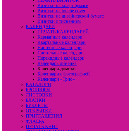
ПЕЧАТЬ ВИЗИТОК
Визитки на крафт бумаге
Визитки на touche cover
Визитки на дизайнерской бумаге
Визитки с тиснением
КАЛЕНДАРИ
ПЕЧАТЬ КАЛЕНДАРЕЙ
Карманные календари
Квартальные календари
Настенные календари
Настольные календари
Перекидные календари
Календарь-линейка
Календари-домики
Календари с фотографией
Календари «Трио»
КАТАЛОГИ
БРОШЮРЫ
ЛИСТОВКИ
БЛАНКИ
БУКЛЕТЫ
ОТКРЫТКИ
ПРИГЛАШЕНИЯ
ФЛАЕРА
ПЕЧАТЬ КНИГ