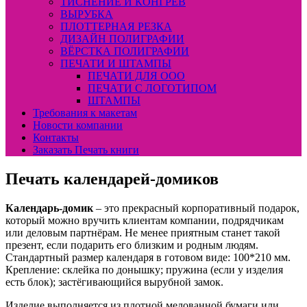
ТИСНЕНИЕ И КОНГРЕВ
ВЫРУБКА
ПЛОТТЕРНАЯ РЕЗКА
ДИЗАЙН ПОЛИГРАФИИ
ВЁРСТКА ПОЛИГРАФИИ
ПЕЧАТИ И ШТАМПЫ
ПЕЧАТИ ДЛЯ ООО
ПЕЧАТИ С ЛОГОТИПОМ
ШТАМПЫ
Требования к макетам
Новости компании
Контакты
Заказать Печать книги
Печать календарей-домиков
Календарь-домик
– это прекрасный корпоративный подарок,
который можно вручить клиентам компании, подрядчикам
или деловым партнёрам. Не менее приятным станет такой
презент, если подарить его близким и родным людям.
Стандартный размер календаря в готовом виде: 100*210 мм.
Крепление: склейка по донышку; пружина (если у изделия
есть блок); застёгивающийся вырубной замок.
Изделие выполняется из плотной мелованной бумаги или