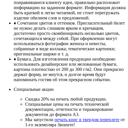
понравившиеся клиенту идеи, правильно расположит
информацию на заданном формате. Информация должна
быть краткой и легко читаемой, не стоит перегружать
изделие обилием слов и предложений.
♦ Сочетание цветов и оттенков. Пригласительный билет
не нужно делать слишком ярким и кричащим,
достаточно просто скомбинировать несколько цветов,
сочетающихся между собой. При оформлении могут
использоваться фотографии жениха и невесты,
собранные в виде коллажа; тематические картинки;
оригинальные шаржи и т. д.
♦ Бумага. Для изготовления продукции необходимо
использовать дизайнерские или мелованные бумаги,
картоны плотностью от 200 до 300 г/м2. Они прекрасно
держат форму, не мнутся, и долгое время будут
напоминать гостям об этом прекрасном событии.
Специальные акции
Скидка 20% на печать любой продукции.
Специальные цены на печать технической
документации, отчетности и тиражирование
документов до формата А3.
Мы запустили
печать книг в твердом переплете
от
1-го экземпляра Звоните!