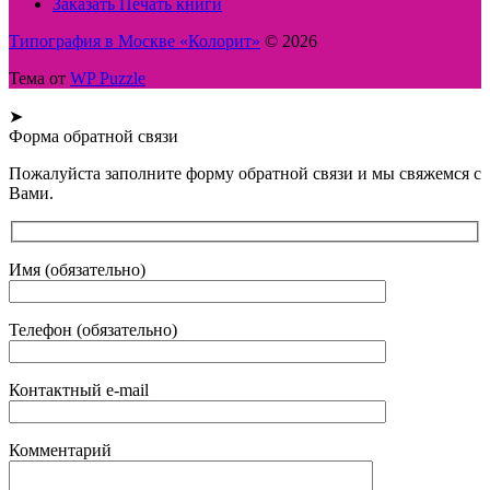
Заказать Печать книги
Типография в Москве «Колорит»
© 2026
Тема от
WP Puzzle
➤
Форма обратной связи
Пожалуйста заполните форму обратной связи и мы свяжемся с
Вами.
Имя (обязательно)
Телефон (обязательно)
Контактный e-mail
Комментарий