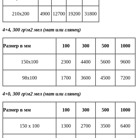
210х200
4900
12700
19200
31800
4+4, 300 гр\м2 мел (мат или глянец)
Размер в мм
100
300
500
1000
150х100
2300
4400
5600
9600
98х100
1700
3600
4500
7200
4+0, 300 гр\м2 мел (мат или глянец)
Размер в мм
100
300
500
1000
150 х 100
1300
2700
3500
6400