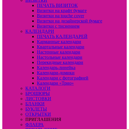
ВИЗИТКИ
ПЕЧАТЬ ВИЗИТОК
Визитки на крафт бумаге
Визитки на touche cover
Визитки на дизайнерской бумаге
Визитки с тиснением
КАЛЕНДАРИ
ПЕЧАТЬ КАЛЕНДАРЕЙ
Карманные календари
Квартальные календари
Настенные календари
Настольные календари
Перекидные календари
Календарь-линейка
Календари-домики
Календари с фотографией
Календари «Трио»
КАТАЛОГИ
БРОШЮРЫ
ЛИСТОВКИ
БЛАНКИ
БУКЛЕТЫ
ОТКРЫТКИ
ПРИГЛАШЕНИЯ
ФЛАЕРА