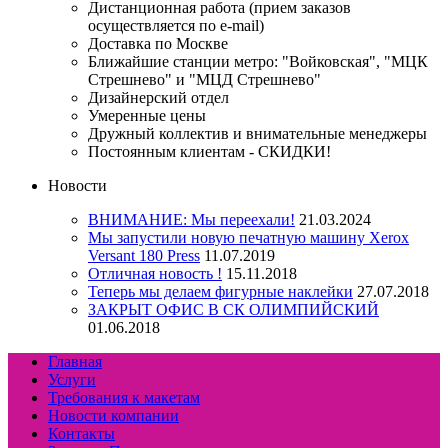
Дистанционная работа (прием заказов
осуществляется по e-mail)
Доставка по Москве
Ближайшие станции метро: "Войковская", "МЦК
Стрешнево" и "МЦД Стрешнево"
Дизайнерский отдел
Умеренные цены
Дружный коллектив и внимательные менеджеры
Постоянным клиентам - СКИДКИ!
Новости
ВНИМАНИЕ: Мы переехали!
21.03.2024
Мы запустили новую печатную машину Xerox
Versant 180 Press
11.07.2019
Отличная новость !
15.11.2018
Теперь мы делаем фигурные наклейки
27.07.2018
ЗАКРЫТ ОФИС В СК ОЛИМПИЙСКИЙ
01.06.2018
Главная
Услуги
Требования к макетам
Новости компании
Контакты