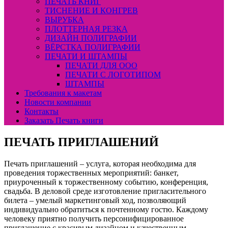
ПЕЧАТЬ КНИГ
ТИСНЕНИЕ И КОНГРЕВ
ВЫРУБКА
ПЛОТТЕРНАЯ РЕЗКА
ДИЗАЙН ПОЛИГРАФИИ
ВЁРСТКА ПОЛИГРАФИИ
ПЕЧАТИ И ШТАМПЫ
ПЕЧАТИ ДЛЯ ООО
ПЕЧАТИ С ЛОГОТИПОМ
ШТАМПЫ
Требования к макетам
Новости компании
Контакты
Заказать Печать книги
ПЕЧАТЬ ПРИГЛАШЕНИЙ
Печать приглашений – услуга, которая необходима для
проведения торжественных мероприятий: банкет,
приуроченный к торжественному событию, конференция,
свадьба. В деловой среде изготовление пригласительного
билета – умелый маркетинговый ход, позволяющий
индивидуально обратиться к почтенному гостю. Каждому
человеку приятно получить персонифицированное
приглашение с красивым дизайном и качественным